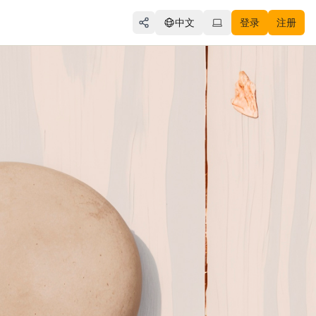
中文
登录
注册
Share