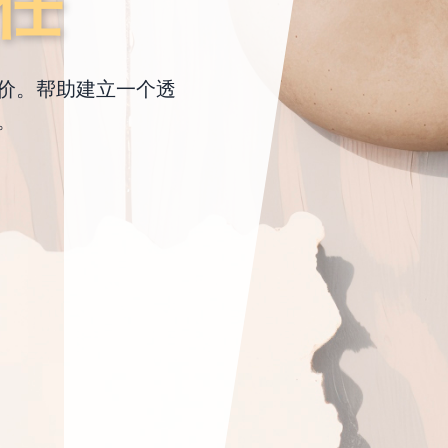
任
价。帮助建立一个透
。