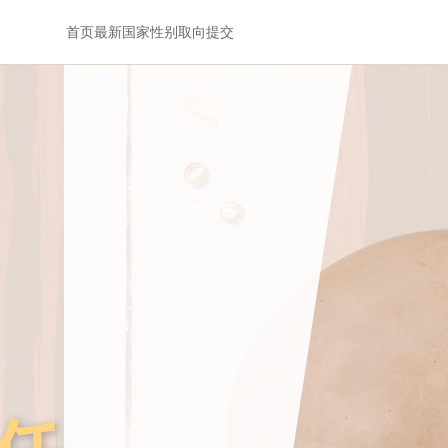
首页
最新
国家
性别
取向
提交