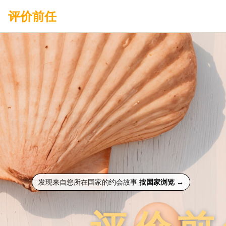
评价前任
发现来自您所在国家的约会故事
按国家浏览
→