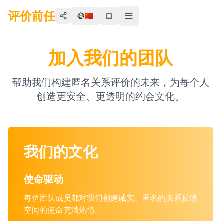
评价前任
🇨🇳
Share
Toggle menu
加入我们的团队
帮助我们构建匿名关系评价的未来，为每个人
创造更安全、更透明的约会文化。
我们的文化
使命驱动
每位团队成员都对我们创建诚实、匿名的关系反馈
空间的使命充满热情。