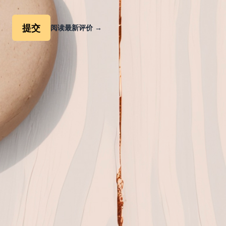
提交
阅读最新评价
→