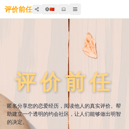
评价前任
🇨🇳
Share
Toggle menu
评价前任
匿名分享您的恋爱经历，阅读他人的真实评价。帮
助建立一个透明的约会社区，让人们能够做出明智
的决定。