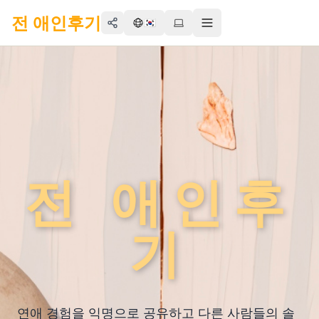
전 애인후기
🇰🇷
Share
Toggle menu
전 애인후
기
연애 경험을 익명으로 공유하고 다른 사람들의 솔