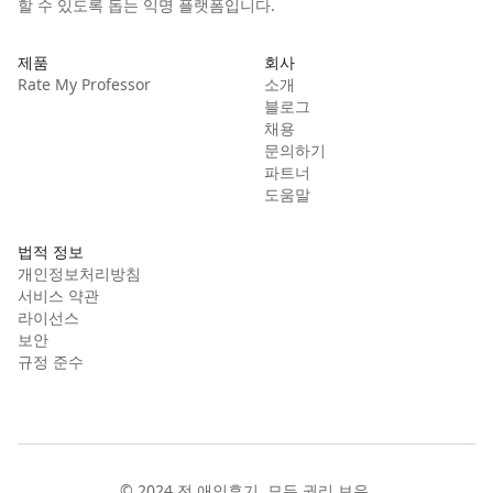
할 수 있도록 돕는 익명 플랫폼입니다.
제품
회사
Rate My Professor
소개
블로그
채용
문의하기
파트너
도움말
법적 정보
개인정보처리방침
서비스 약관
라이선스
보안
규정 준수
© 2024 전 애인후기. 모든 권리 보유.