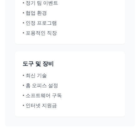
•
정기 팀 이벤트
•
협업 환경
•
인정 프로그램
•
포용적인 직장
도구 및 장비
•
최신 기술
•
홈 오피스 설정
•
소프트웨어 구독
•
인터넷 지원금