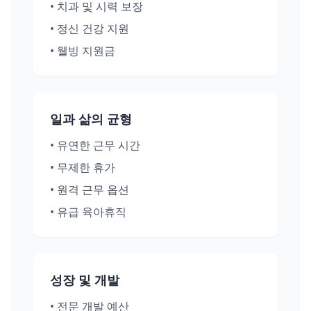
•
치과 및 시력 보장
•
정신 건강 지원
•
웰빙 지원금
일과 삶의 균형
•
유연한 근무 시간
•
무제한 휴가
•
원격 근무 옵션
•
유급 육아휴직
성장 및 개발
•
전문 개발 예산